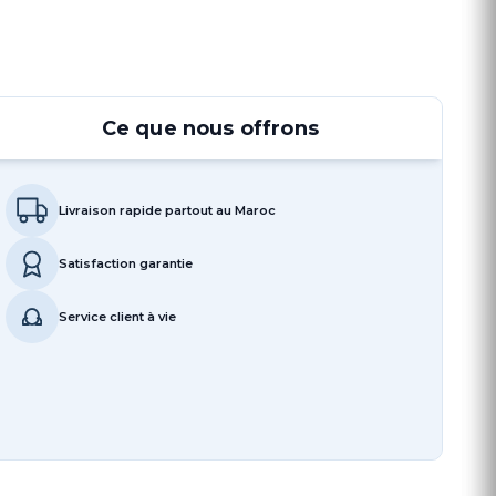
Ce que nous offrons
Livraison rapide partout au Maroc
Satisfaction garantie
Service client à vie