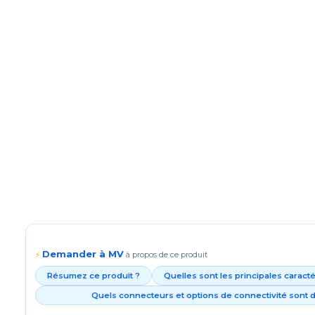
Demander à MV
⚡
à propos de ce produit
Résumez ce produit ?
Quelles sont les principales caract
Quels connecteurs et options de connectivité sont d