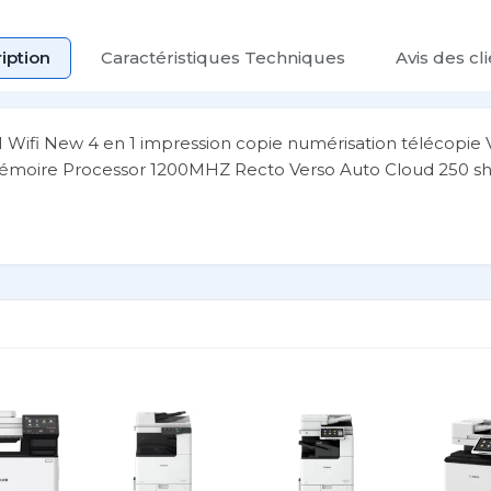
iption
Caractéristiques Techniques
Avis des cl
i New 4 en 1 impression copie numérisation télécopie V
Mémoire Processor 1200MHZ Recto Verso Auto Cloud 250 sh