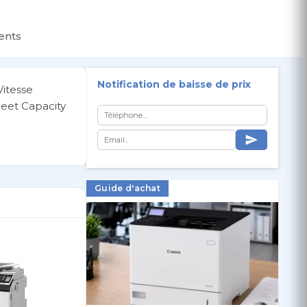
ients
Notification de baisse de prix
itesse
eet Capacity
Guide d'achat