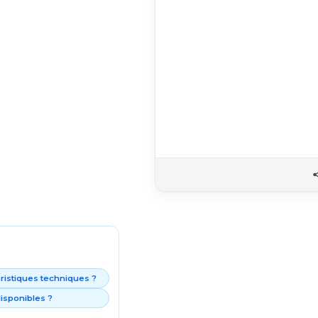
éristiques techniques ?
isponibles ?