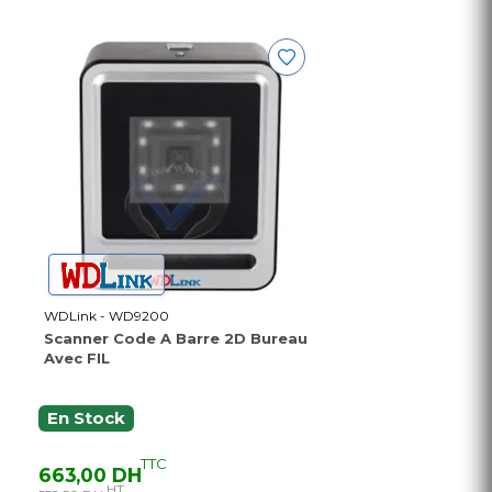
WDLink - WD9200
Scanner Code A Barre 2D Bureau
Avec FIL
En Stock
TTC
663,00 DH
HT