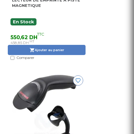
LECTEUR DE EMPRINTE A PISTE
MAGNETIQUE
En Stock
TTC
550,62 DH
HT
458,85 DH
Ajouter au panier
Comparer