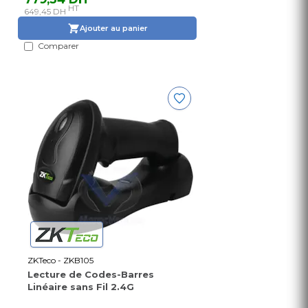
HT
649,45 DH
Ajouter au panier
Comparer
ZKTeco - ZKB105
Lecture de Codes-Barres
Linéaire sans Fil 2.4G