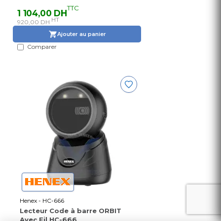
TTC
1 104,00 DH
HT
920,00 DH
Ajouter au panier
Comparer
Henex - HC-666
Lecteur Code à barre ORBIT
Avec Fil HC-666