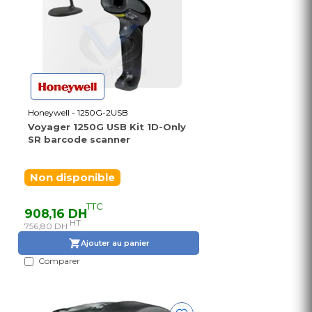
Honeywell - 1250G-2USB
Voyager 1250G USB Kit 1D-Only
SR barcode scanner
Non disponible
TTC
908,16 DH
HT
756,80 DH
Ajouter au panier
Comparer