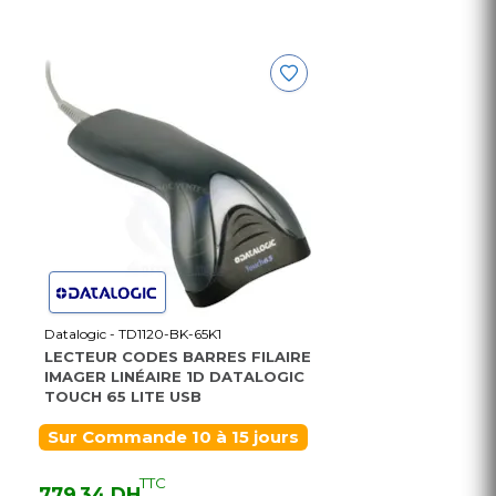
Datalogic - TD1120-BK-65K1
LECTEUR CODES BARRES FILAIRE
IMAGER LINÉAIRE 1D DATALOGIC
TOUCH 65 LITE USB
Sur Commande 10 à 15 jours
TTC
779,34 DH