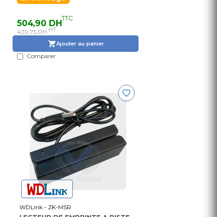
TTC
504,90 DH
HT
420,75 DH
Ajouter au panier
Comparer
WDLink - ZK-MSR