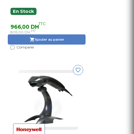
En Stock
TTC
966,00 DH
HT
805,00 DH
Ajouter au panier
Comparer