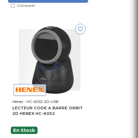
Comparer
Henex - HC-6052-2D-USB
LECTEUR CODE A BARRE ORBIT
2D HENEX HC-6052
En Stock