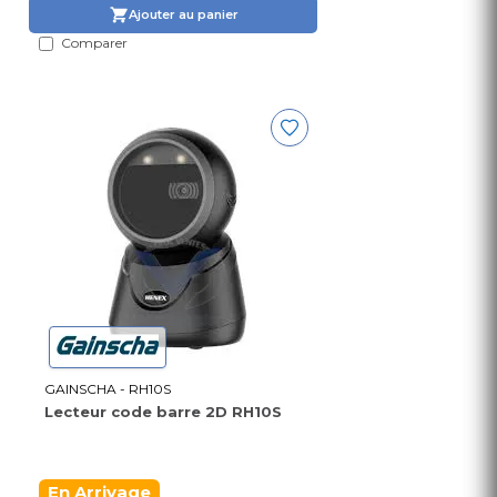
Ajouter au panier
Comparer
GAINSCHA - RH10S
Lecteur code barre 2D RH10S
En Arrivage