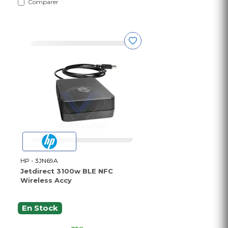
Comparer
HP - 3JN69A
Jetdirect 3100w BLE NFC
Wireless Accy
En Stock