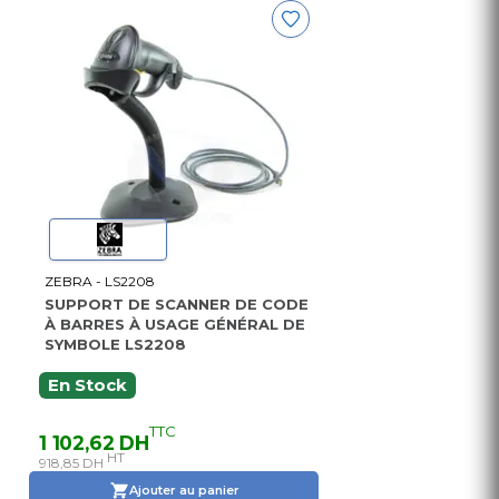
ZEBRA - LS2208
SUPPORT DE SCANNER DE CODE
À BARRES À USAGE GÉNÉRAL DE
SYMBOLE LS2208
En Stock
TTC
1 102,62 DH
HT
918,85 DH
Ajouter au panier