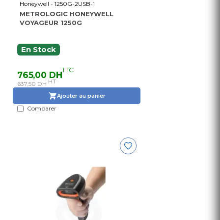
Honeywell - 1250G-2USB-1
METROLOGIC HONEYWELL
VOYAGEUR 1250G
En Stock
TTC
765,00 DH
HT
637,50 DH
Ajouter au panier
Comparer