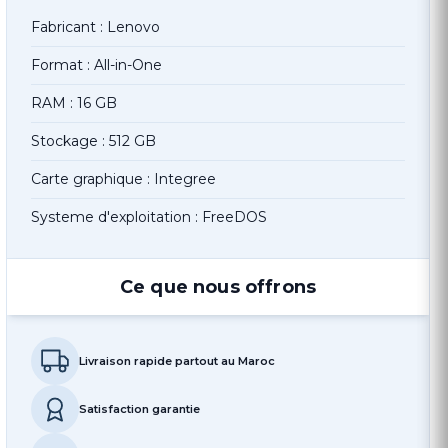
Fabricant : Lenovo
Format : All-in-One
RAM : 16 GB
Stockage : 512 GB
Carte graphique : Integree
Systeme d'exploitation : FreeDOS
Ce que nous offrons
Livraison rapide partout au Maroc
Satisfaction garantie