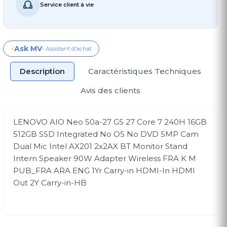
Service client à vie
Ask MV
⚡
- Assistant d'achat
Description
Caractéristiques Techniques
Avis des clients
LENOVO AIO Neo 50a-27 G5 27 Core 7 240H 16GB
512GB SSD Integrated No OS No DVD 5MP Cam
Dual Mic Intel AX201 2x2AX BT Monitor Stand
Intern Speaker 90W Adapter Wireless FRA K M
PUB_FRA ARA ENG 1Yr Carry-in HDMI-In HDMI
Out 2Y Carry-in-HB