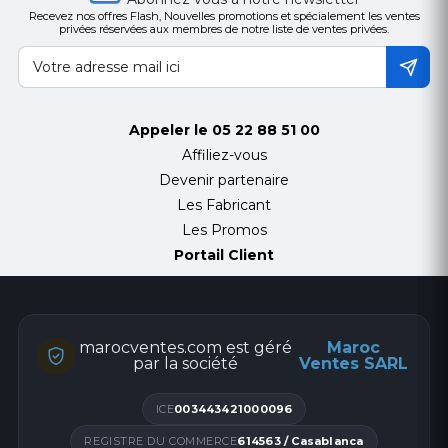
Recevez nos offres Flash, Nouvelles promotions et spécialement les ventes
privées réservées aux membres de notre liste de ventes privées.
Appeler le
05 22 88 51 00
Affiliez-vous
Devenir partenaire
Les Fabricant
Les Promos
Portail Client
marocventes.com est géré
Maroc
par la société
Ventes SARL
ICE
003443421000096
REGISTRE DU COMMERCE
614563 / Casablanca