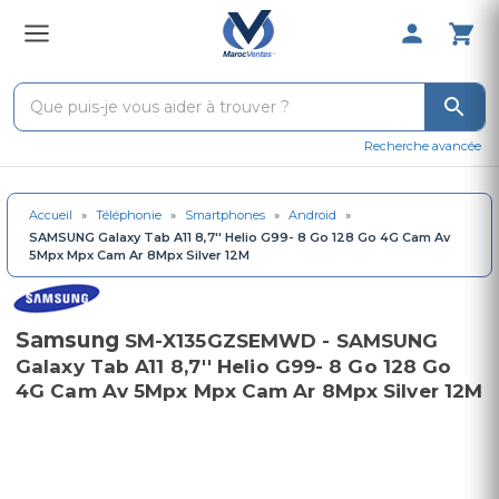
0 Produit 
Recherche avancée
Accueil
»
Téléphonie
»
Smartphones
»
Android
»
SAMSUNG Galaxy Tab A11 8,7'' Helio G99- 8 Go 128 Go 4G Cam Av
5Mpx Mpx Cam Ar 8Mpx Silver 12M
Samsung
SM-X135GZSEMWD - SAMSUNG
Galaxy Tab A11 8,7'' Helio G99- 8 Go 128 Go
4G Cam Av 5Mpx Mpx Cam Ar 8Mpx Silver 12M