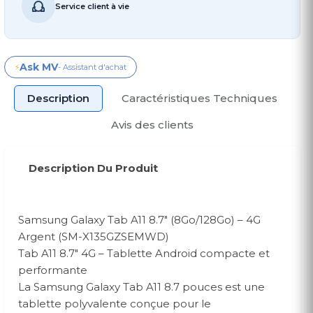
Service client à vie
Ask MV
⚡
- Assistant d'achat
Description
Caractéristiques Techniques
Avis des clients
Description Du Produit
Samsung Galaxy Tab A11 8.7″ (8Go/128Go) – 4G
Argent (SM-X135GZSEMWD)
Tab A11 8.7″ 4G – Tablette Android compacte et
performante
La Samsung Galaxy Tab A11 8.7 pouces est une
tablette polyvalente conçue pour le