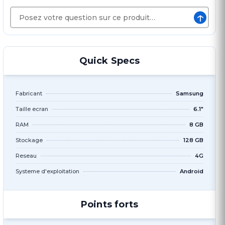
↑
Quick Specs
Fabricant
Samsung
Taille ecran
6.1"
RAM
8 GB
Stockage
128 GB
Reseau
4G
Systeme d'exploitation
Android
Points forts