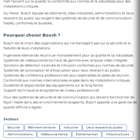
met l'accent sur la qualité, la conformité aux normes et la robustesse pour des
installations critiques.
Au Maroc, Bosch équipe les bâtiments, sites industriels, administrations et lieux
recevant du public qui exigent des systèmes de sécurité et de communication
fiables, conformes et durables.
Pourquoi choisir Bosch ?
Bosch est le choix des organisations qui ne transigent pas sur la sécurité et la
fiabilité de leurs installations :
Ingénierie allemande reconnue mondialement pour sa qualité et sa robustesse.
Systèmes de vidéosurveillance haut de gamme avec analyse vidéo intégrée.
Solutions de détection incendie et intrusion conformes aux normes de sécurité.
Systèmes de sonorisation et d'évacuation pour lieux recevant du public.
Systèmes de conférence professionnels pour assemblées et salles de réunion.
Conformité aux normes internationales exigée dans les installations critiques.
Durabilité et disponibilité des équipements sur le long terme.
Support technique et écosystème de niveau professionnel.
Pour des systèmes de sécurité et de communication qui doivent fonctionner de
façon fiable dans des environnements exigeants, Bosch apporte une garantie de
qualité difficile à égaler.
Secteurs
Sécurité
Bâtiment tertiaire
Industrie
Lieux recevant du public
Administrations
Vidéosurveillance
Événementiel
Infrastructures