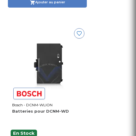
Ajouter au panier
Bosch - DCNM-WLION
Batteries pour DCNM-WD
En Stock