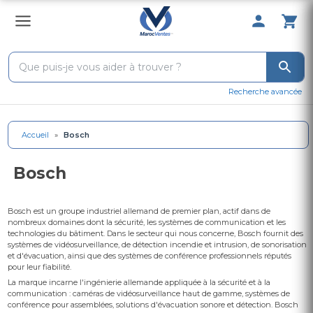
0 Produit 
Recherche avancée
Accueil
»
Bosch
Bosch
Bosch est un groupe industriel allemand de premier plan, actif dans de
nombreux domaines dont la sécurité, les systèmes de communication et les
technologies du bâtiment. Dans le secteur qui nous concerne, Bosch fournit des
systèmes de vidéosurveillance, de détection incendie et intrusion, de sonorisation
et d'évacuation, ainsi que des systèmes de conférence professionnels réputés
pour leur fiabilité.
La marque incarne l'ingénierie allemande appliquée à la sécurité et à la
communication : caméras de vidéosurveillance haut de gamme, systèmes de
conférence pour assemblées, solutions d'évacuation sonore et détection. Bosch