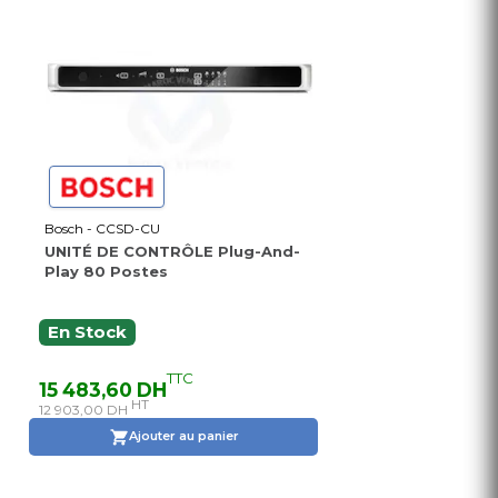
Bosch - CCSD-CU
UNITÉ DE CONTRÔLE Plug-And-
Play 80 Postes
En Stock
TTC
15 483,60 DH
HT
12 903,00 DH
Ajouter au panier