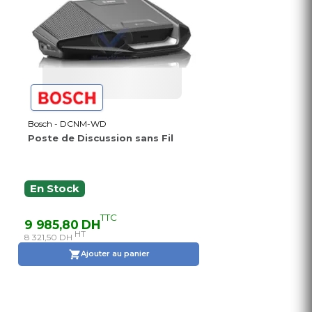
Bosch - DCNM-WD
Poste de Discussion sans Fil
En Stock
TTC
9 985,80 DH
HT
8 321,50 DH
Ajouter au panier