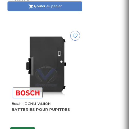
Ajouter au panier
Bosch - DCNM-WLIION
BATTERIES POUR PUPITRES