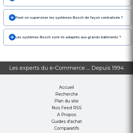
Peut-on superviser les systèmes Bosch de façon centralisée ?
Les systèmes Bosch sont-ils adaptés aux grands bâtiments ?
Les experts du e-Commerce .... Depuis 1994
Accueil
Recherche
Plan du site
Nos Feed RSS
A Propos
Guides d'achat
Comparatifs