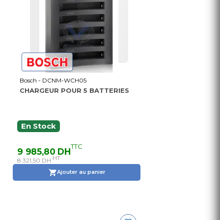
Bosch - DCNM-WCH05
CHARGEUR POUR 5 BATTERIES
En Stock
TTC
9 985,80 DH
HT
8 321,50 DH
Ajouter au panier