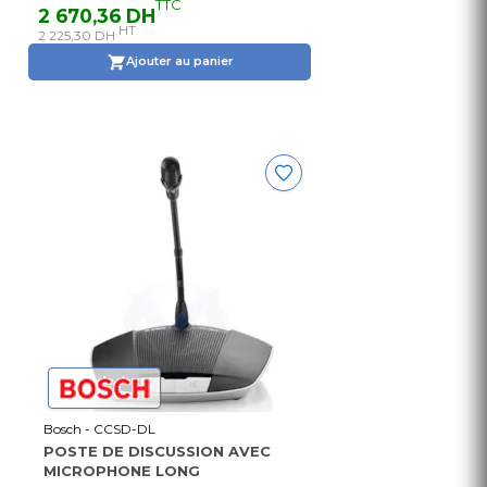
TTC
2 670,36 DH
HT
2 225,30 DH
Ajouter au panier
Bosch - CCSD-DL
POSTE DE DISCUSSION AVEC
MICROPHONE LONG