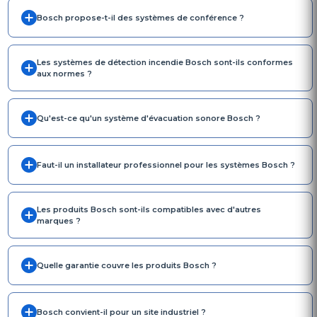
Bosch propose-t-il des systèmes de conférence ?
Les systèmes de détection incendie Bosch sont-ils conformes
aux normes ?
Qu'est-ce qu'un système d'évacuation sonore Bosch ?
Faut-il un installateur professionnel pour les systèmes Bosch ?
Les produits Bosch sont-ils compatibles avec d'autres
marques ?
Quelle garantie couvre les produits Bosch ?
Bosch convient-il pour un site industriel ?