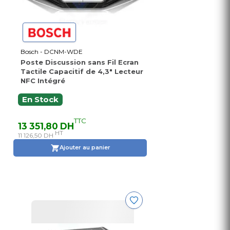
Bosch - DCNM-WDE
Poste Discussion sans Fil Ecran
Tactile Capacitif de 4,3" Lecteur
NFC Intégré
En Stock
TTC
13 351,80 DH
HT
11 126,50 DH
Ajouter au panier