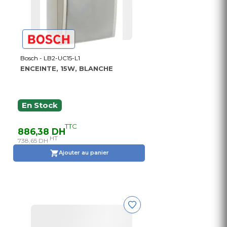
Bosch - LB2-UC15-L1
ENCEINTE, 15W, BLANCHE
En Stock
TTC
886,38 DH
HT
738,65 DH
Ajouter au panier