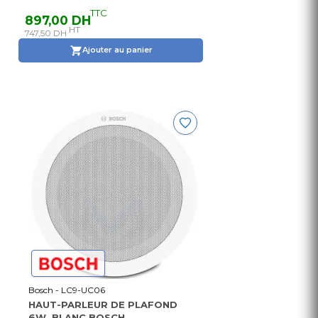
TTC
897,00 DH
HT
747,50 DH
Ajouter au panier
Bosch - LC9-UC06
HAUT-PARLEUR DE PLAFOND
6W, BLANC BOSCH