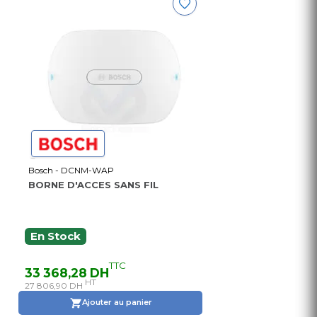
Bosch - DCNM-WAP
BORNE D'ACCES SANS FIL
En Stock
TTC
33 368,28 DH
HT
27 806,90 DH
Ajouter au panier