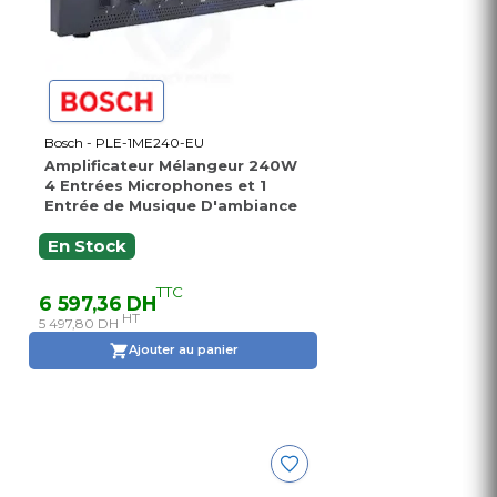
Bosch - PLE-1ME240-EU
Amplificateur Mélangeur 240W
4 Entrées Microphones et 1
Entrée de Musique D'ambiance
En Stock
TTC
6 597,36 DH
HT
5 497,80 DH
Ajouter au panier