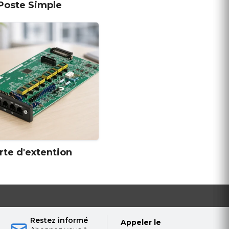
Poste Simple
rte d'extention
Restez informé
Appeler le